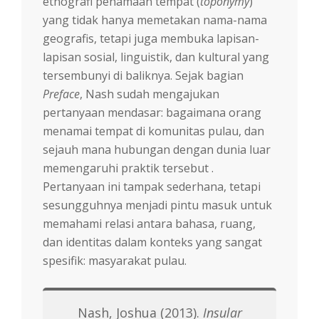
etnografi penamaan tempat (
toponymy
)
yang tidak hanya memetakan nama-nama
geografis, tetapi juga membuka lapisan-
lapisan sosial, linguistik, dan kultural yang
tersembunyi di baliknya. Sejak bagian
Preface
, Nash sudah mengajukan
pertanyaan mendasar: bagaimana orang
menamai tempat di komunitas pulau, dan
sejauh mana hubungan dengan dunia luar
memengaruhi praktik tersebut .
Pertanyaan ini tampak sederhana, tetapi
sesungguhnya menjadi pintu masuk untuk
memahami relasi antara bahasa, ruang,
dan identitas dalam konteks yang sangat
spesifik: masyarakat pulau.
Nash, Joshua (2013).
Insular