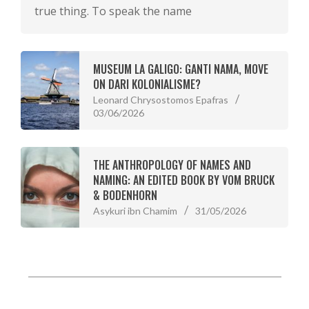
true thing. To speak the name
MUSEUM LA GALIGO: GANTI NAMA, MOVE
ON DARI KOLONIALISME?
Leonard Chrysostomos Epafras
03/06/2026
THE ANTHROPOLOGY OF NAMES AND
NAMING: AN EDITED BOOK BY VOM BRUCK
& BODENHORN
Asykuri ibn Chamim
31/05/2026
Designed using
Magazine Lume
. Powered by
WordPress
. © 2026