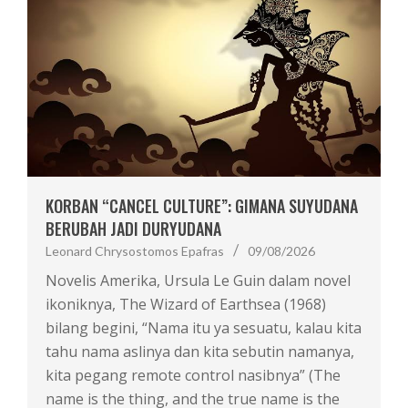
KORBAN “CANCEL CULTURE”: GIMANA SUYUDANA
BERUBAH JADI DURYUDANA
Leonard Chrysostomos Epafras
09/08/2026
Novelis Amerika, Ursula Le Guin dalam novel
ikoniknya, The Wizard of Earthsea (1968)
bilang begini, “Nama itu ya sesuatu, kalau kita
tahu nama aslinya dan kita sebutin namanya,
kita pegang remote control nasibnya” (The
name is the thing, and the true name is the