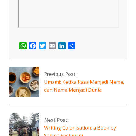
WhatsApp
Facebook
Twitter
Email
LinkedIn
Share
2026-
05-
24
Previous Post:
Umami: Ketika Rasa Menjadi Nama,
dan Nama Menjadi Dunia
Next Post:
Writing Colonisation: a Book by
Sabina Sestigiani