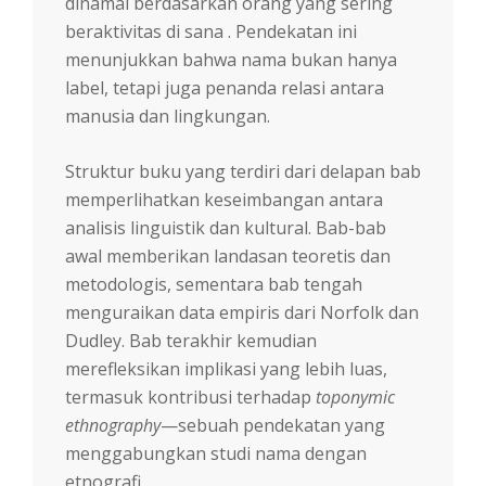
dinamai berdasarkan orang yang sering
beraktivitas di sana . Pendekatan ini
menunjukkan bahwa nama bukan hanya
label, tetapi juga penanda relasi antara
manusia dan lingkungan.
Struktur buku yang terdiri dari delapan bab
memperlihatkan keseimbangan antara
analisis linguistik dan kultural. Bab-bab
awal memberikan landasan teoretis dan
metodologis, sementara bab tengah
menguraikan data empiris dari Norfolk dan
Dudley. Bab terakhir kemudian
merefleksikan implikasi yang lebih luas,
termasuk kontribusi terhadap
toponymic
ethnography
—sebuah pendekatan yang
menggabungkan studi nama dengan
etnografi .