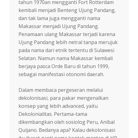
tahun 1970an mengganti Fort Rotterdam
kembali menjadi Benteng Ujung Pandang,
dan tak lama juga mengganti nama
Makassar menjadi Ujung Pandang.
Penamaan ulang Makassar terjadi karena
Ujung Pandang lebih netral tanpa merujuk
pada nama dari etnik tertentu di Sulawesi
Selatan. Namun nama Makassar kembali
berjaya pasca Orde Baru di tahun 1999,
sebagai manifestasi otonomi daerah.
Dalam membaca pergeseran melalui
dekolonisasi, para pakar mengenalkan
konsep yang lebih advanced, yaitu
Dekolonialitas. Pertama-tama
dikembangkan oleh sosiolog Peru, Aníbal
Quijano. Bedanya apa? Kalau dekolonisasi
itu ibarat ganti nama kontak mantan di HP,