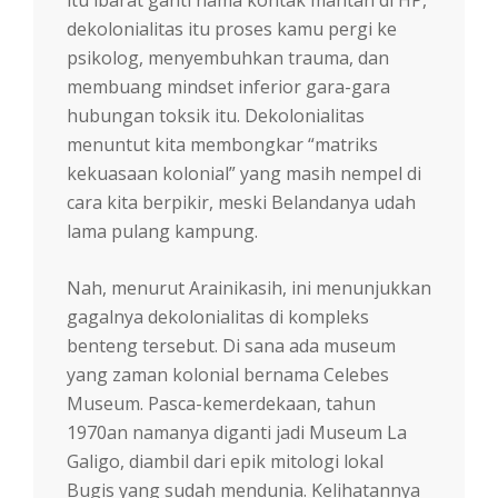
dekolonialitas itu proses kamu pergi ke
psikolog, menyembuhkan trauma, dan
membuang mindset inferior gara-gara
hubungan toksik itu. Dekolonialitas
menuntut kita membongkar “matriks
kekuasaan kolonial” yang masih nempel di
cara kita berpikir, meski Belandanya udah
lama pulang kampung.
Nah, menurut Arainikasih, ini menunjukkan
gagalnya dekolonialitas di kompleks
benteng tersebut. Di sana ada museum
yang zaman kolonial bernama Celebes
Museum. Pasca-kemerdekaan, tahun
1970an namanya diganti jadi Museum La
Galigo, diambil dari epik mitologi lokal
Bugis yang sudah mendunia. Kelihatannya