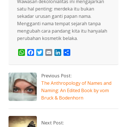
Wawasan dekolonialitas ini mengajarkan
satu hal penting: merdeka itu bukan
sekadar urusan ganti papan nama.
Mengganti nama tempat sejarah tanpa
mengubah cara pandang kita itu hanyalah
perubahan kosmetik belaka.
WhatsApp
Facebook
Twitter
Email
LinkedIn
Share
2026-
06-
Previous Post:
03
The Anthropology of Names and
Naming: An Edited Book by vom
Bruck & Bodenhorn
Next Post: