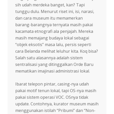
sih udah merdeka banget, kan? Tapi
tunggu dulu. Menurut riset ini, isi, narasi,
dan cara museum itu memamerkan
barang-barangnya ternyata masih pakai
kacamata etnografi ala penjajah. Mereka
masih memajang budaya lokal sebagai
“objek eksotis” masa lalu, persis seperti
cara Belanda melihat leluhur kita. Koq bisa?
Salah satu alasannya adalah sistem
sentralisasi yang ditinggalkan Orde Baru
mematikan imajinasi administrasi lokal.
Ibarat telepon pintar, casing-nya udah
pakai motif tenun lokal, tapi OS-nya masih
pakai sistem operasi VOC. OSnya tidak
update. Contohnya, kurator museum masih
menggunakan istilah “Pribumi” dan “Non-