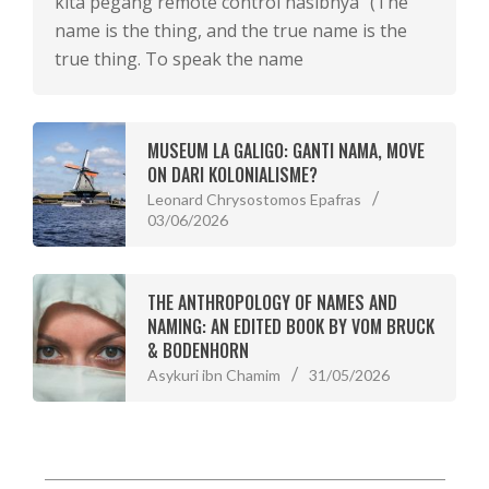
kita pegang remote control nasibnya” (The
name is the thing, and the true name is the
true thing. To speak the name
MUSEUM LA GALIGO: GANTI NAMA, MOVE
ON DARI KOLONIALISME?
Leonard Chrysostomos Epafras
03/06/2026
THE ANTHROPOLOGY OF NAMES AND
NAMING: AN EDITED BOOK BY VOM BRUCK
& BODENHORN
Asykuri ibn Chamim
31/05/2026