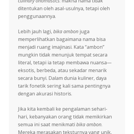
culinary onomastics
: makna nama tidak
ditentukan oleh asal-usulnya, tetapi oleh
penggunaannya.
Lebih jauh lagi,
bika ambon
juga
memperlihatkan bagaimana nama bisa
menjadi ruang imajinasi. Kata “ambon”
mungkin tidak menunjuk tempat secara
literal, tetapi ia tetap membawa nuansa—
eksotis, berbeda, atau sekadar menarik
secara bunyi. Dalam dunia kuliner, daya
tarik fonetik sering kali sama pentingnya
dengan akurasi historis.
Jika kita kembali ke pengalaman sehari-
hari, kebanyakan orang tidak memikirkan
semua ini saat menikmati
bika ambon
.
Mereka merasakan teksturnya yang unik,