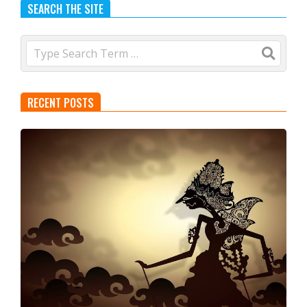
SEARCH THE SITE
Search
RECENT POSTS