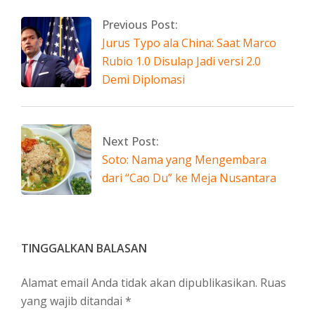
05-
Previous Post:
17
Jurus Typo ala China: Saat Marco
Rubio 1.0 Disulap Jadi versi 2.0
Demi Diplomasi
Next Post:
Soto: Nama yang Mengembara
dari “Cao Du” ke Meja Nusantara
TINGGALKAN BALASAN
Alamat email Anda tidak akan dipublikasikan.
Ruas
yang wajib ditandai
*