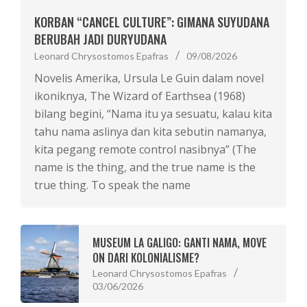
KORBAN “CANCEL CULTURE”: GIMANA SUYUDANA
BERUBAH JADI DURYUDANA
Leonard Chrysostomos Epafras
09/08/2026
Novelis Amerika, Ursula Le Guin dalam novel
ikoniknya, The Wizard of Earthsea (1968)
bilang begini, “Nama itu ya sesuatu, kalau kita
tahu nama aslinya dan kita sebutin namanya,
kita pegang remote control nasibnya” (The
name is the thing, and the true name is the
true thing. To speak the name
MUSEUM LA GALIGO: GANTI NAMA, MOVE
ON DARI KOLONIALISME?
Leonard Chrysostomos Epafras
03/06/2026