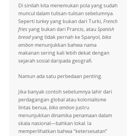
Di sinilah kita menemukan pola yang sudah
muncul dalam tulisan-tulisan sebelumnya.
Seperti
turkey
yang bukan dari Turki,
French
fries
yang bukan dari Prancis, atau
Spanish
bread
yang tidak pernah ke Spanyol,
bika
ambon
menunjukkan bahwa nama
makanan sering kali lebih dekat dengan
sejarah sosial daripada geografi.
Namun ada satu perbedaan penting.
Jika banyak contoh sebelumnya lahir dari
perdagangan global atau kolonialisme
lintas benua,
bika ambon
justru
menunjukkan dinamika penamaan dalam
skala nasional—bahkan lokal. Ia
memperlihatkan bahwa “ketersesatan”