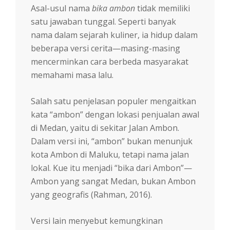
Asal-usul nama
bika ambon
tidak memiliki
satu jawaban tunggal. Seperti banyak
nama dalam sejarah kuliner, ia hidup dalam
beberapa versi cerita—masing-masing
mencerminkan cara berbeda masyarakat
memahami masa lalu.
Salah satu penjelasan populer mengaitkan
kata “ambon” dengan lokasi penjualan awal
di Medan, yaitu di sekitar Jalan Ambon.
Dalam versi ini, “ambon” bukan menunjuk
kota Ambon di Maluku, tetapi nama jalan
lokal. Kue itu menjadi “bika dari Ambon”—
Ambon yang sangat Medan, bukan Ambon
yang geografis (Rahman, 2016).
Versi lain menyebut kemungkinan