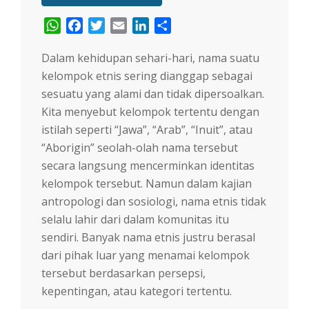
WhatsApp
Facebook
Twitter
Email
LinkedIn
Share
Dalam kehidupan sehari-hari, nama suatu
kelompok etnis sering dianggap sebagai
sesuatu yang alami dan tidak dipersoalkan.
Kita menyebut kelompok tertentu dengan
istilah seperti “Jawa”, “Arab”, “Inuit”, atau
“Aborigin” seolah-olah nama tersebut
secara langsung mencerminkan identitas
kelompok tersebut. Namun dalam kajian
antropologi dan sosiologi, nama etnis tidak
selalu lahir dari dalam komunitas itu
sendiri. Banyak nama etnis justru berasal
dari pihak luar yang menamai kelompok
tersebut berdasarkan persepsi,
kepentingan, atau kategori tertentu.