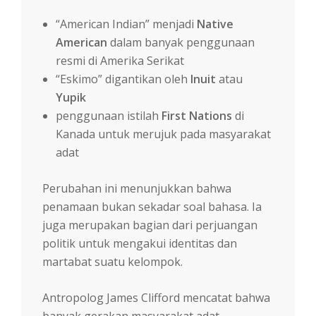
“American Indian” menjadi
Native
American
dalam banyak penggunaan
resmi di Amerika Serikat
“Eskimo” digantikan oleh
Inuit
atau
Yupik
penggunaan istilah
First Nations
di
Kanada untuk merujuk pada masyarakat
adat
Perubahan ini menunjukkan bahwa
penamaan bukan sekadar soal bahasa. Ia
juga merupakan bagian dari perjuangan
politik untuk mengakui identitas dan
martabat suatu kelompok.
Antropolog James Clifford mencatat bahwa
banyak gerakan masyarakat adat