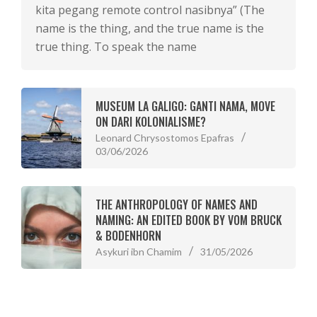
kita pegang remote control nasibnya” (The
name is the thing, and the true name is the
true thing. To speak the name
MUSEUM LA GALIGO: GANTI NAMA, MOVE
ON DARI KOLONIALISME?
Leonard Chrysostomos Epafras
03/06/2026
THE ANTHROPOLOGY OF NAMES AND
NAMING: AN EDITED BOOK BY VOM BRUCK
& BODENHORN
Asykuri ibn Chamim
31/05/2026